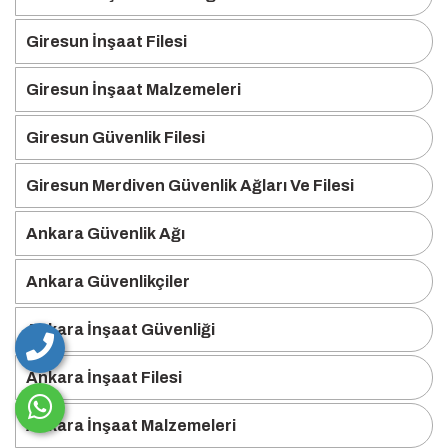
Giresun İnşaat Filesi
Giresun İnşaat Malzemeleri
Giresun Güvenlik Filesi
Giresun Merdiven Güvenlik Ağları Ve Filesi
Ankara Güvenlik Ağı
Ankara Güvenlikçiler
Ankara İnşaat Güvenliği
Ankara İnşaat Filesi
Ankara İnşaat Malzemeleri