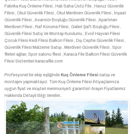
Fabrika Kuş Önleme Filesi , Halı Saha Üstü File , Havuz Güvenlik
Filesi , Okul Güvenlik Filesi , Okul Merdiven Güvenlik Filesi , İnşaat
Güvenlik Filesi , Asansör Boşluğu Güvenlik Filesi , Apartman
Merdiven Filesi , Raf Koruma Filesi , Galeri Şaft Boşluğu Filesi ,
Güvenlik Filesi Satış Ve Montajı Kurulumu , Evcil Hayvan Filesi
Çocuk Filesi Kedi Filesi Balkon Filesi , Dış Cephe Güvenlik Filesi ,
Güvenlik Filesi Malzeme Satışı , Merdiven Güvenlik Filesi , Spor
fileleri ağları, Spor salonu filesi , Karaca File Balkon Filesi Güvenlik
Filesi Sistemleri karacafile.com
Profesyonel bir ekip eşliğinde
Kuş Önleme Filesi
satışı ve
montajını yapmaktayız. Tüm Kuş Önleme Filesi ihtiyaçlarınıza
uygun fiyat ve müşteri memnuniyeti garantisi! Arayın Fiyatlarımız
Hakkında Detaylı Bilgi Verelim..