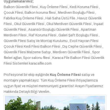
Uygulamalarımız;
Balkon Güvenlik Filesi , Kuş Önleme Filesi , Kedi Koruma Filesi ,
Çocuk Filesi, Balkon koruma filesi , Merdiven Boşluğu Filesi ,
Fabrika Kuş Önleme Filesi , Halı Saha Üstü File , Havuz Güvenlik
Filesi , Okul Güvenlik Filesi , Okul Merdiven Güvenlik Filesi , İnşaat
Güvenlik Filesi , Asansör Boşluğu Güvenlik Filesi , Apartman
Merdiven Filesi , Raf Koruma Filesi , Galeri Şaft Boşluğu Filesi ,
Güvenlik Filesi Satış Ve Montajı Kurulumu , Evcil Hayvan Filesi
Çocuk Filesi Kedi Filesi Balkon Filesi , Dış Cephe Güvenlik Filesi ,
Güvenlik Filesi Malzeme Satışı , Merdiven Güvenlik Filesi , Spor
fileleri ağları, Spor salonu filesi , Karaca File Balkon Filesi Güvenlik
Filesi Sistemleri karacafile.com
Profesyonel bir ekip eşliğinde
Kuş Önleme Filesi
satışı ve
montajını yapmaktayız. Tüm Kuş Önleme Filesi ihtiyaçlarınıza
uygun fiyat ve müşteri memnuniyeti garantisi! Arayın Fiyatlarımız
Hakkında Detaylı Bilgi Verelim..