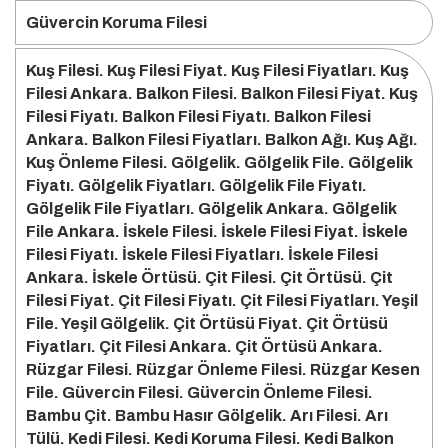
Güvercin Koruma Filesi
Kuş Filesi. Kuş Filesi Fiyat. Kuş Filesi Fiyatları. Kuş
Filesi Ankara. Balkon Filesi. Balkon Filesi Fiyat. Kuş
Filesi Fiyatı. Balkon Filesi Fiyatı. Balkon Filesi
Ankara. Balkon Filesi Fiyatları. Balkon Ağı. Kuş Ağı.
Kuş Önleme Filesi. Gölgelik. Gölgelik File. Gölgelik
Fiyatı. Gölgelik Fiyatları. Gölgelik File Fiyatı.
Gölgelik File Fiyatları. Gölgelik Ankara. Gölgelik
File Ankara. İskele Filesi. İskele Filesi Fiyat. İskele
Filesi Fiyatı. İskele Filesi Fiyatları. İskele Filesi
Ankara. İskele Örtüsü. Çit Filesi. Çit Örtüsü. Çit
Filesi Fiyat. Çit Filesi Fiyatı. Çit Filesi Fiyatları. Yeşil
File. Yeşil Gölgelik. Çit Örtüsü Fiyat. Çit Örtüsü
Fiyatları. Çit Filesi Ankara. Çit Örtüsü Ankara.
Rüzgar Filesi. Rüzgar Önleme Filesi. Rüzgar Kesen
File. Güvercin Filesi. Güvercin Önleme Filesi.
Bambu Çit. Bambu Hasır Gölgelik. Arı Filesi. Arı
Tülü. Kedi Filesi. Kedi Koruma Filesi. Kedi Balkon