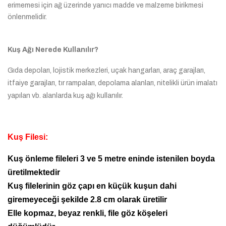
erimemesi için ağ üzerinde yanıcı madde ve malzeme birikmesi
önlenmelidir.
Kuş Ağı Nerede Kullanılır?
Gıda depoları, lojistik merkezleri, uçak hangarları, araç garajları,
itfaiye garajları, tır rampaları, depolama alanları, nitelikli ürün imalatı
yapılan vb. alanlarda kuş ağı kullanılır.
Kuş Filesi:
Kuş önleme fileleri 3 ve 5 metre eninde istenilen boyda
üretilmektedir
Kuş filelerinin göz çapı en küçük kuşun dahi
giremeyeceği şekilde 2.8 cm olarak üretilir
Elle kopmaz, beyaz renkli, file göz köşeleri