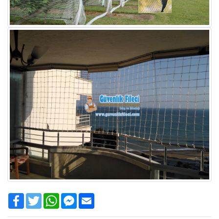
Facebook
Twitter
WhatsApp
Facebook
Email
Messenger