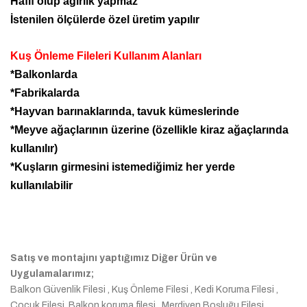
Hafif olup ağırlık yapmaz
İstenilen ölçülerde özel üretim yapılır
Kuş Önleme Fileleri Kullanım Alanları
*Balkonlarda
*Fabrikalarda
*Hayvan barınaklarında, tavuk kümeslerinde
*Meyve ağaçlarının üzerine (özellikle kiraz ağaçlarında
kullanılır)
*Kuşların girmesini istemediğimiz her yerde
kullanılabilir
Satış ve montajını yaptığımız Diğer Ürün ve
Uygulamalarımız;
Balkon Güvenlik Filesi , Kuş Önleme Filesi , Kedi Koruma Filesi ,
Çocuk Filesi, Balkon koruma filesi , Merdiven Boşluğu Filesi ,