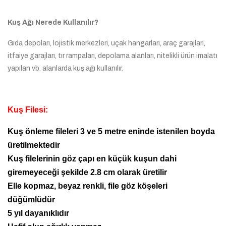
Kuş Ağı Nerede Kullanılır?
Gıda depoları, lojistik merkezleri, uçak hangarları, araç garajları,
itfaiye garajları, tır rampaları, depolama alanları, nitelikli ürün imalatı
yapılan vb. alanlarda kuş ağı kullanılır.
Kuş Filesi:
Kuş önleme fileleri 3 ve 5 metre eninde istenilen boyda
üretilmektedir
Kuş filelerinin göz çapı en küçük kuşun dahi
giremeyeceği şekilde 2.8 cm olarak üretilir
Elle kopmaz, beyaz renkli, file göz köşeleri
düğümlüdür
5 yıl dayanıklıdır