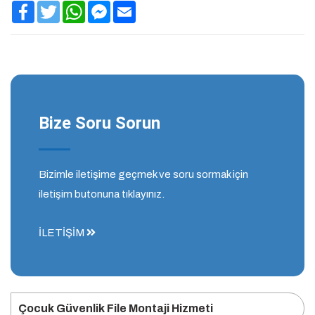
Facebook
Twitter
WhatsApp
Facebook
Email
Messenger
Bize Soru Sorun
Bizimle iletişime geçmek ve soru sormak için
iletişim butonuna tıklayınız.
İLETİŞİM
Çocuk Güvenlik File Montaji Hizmeti