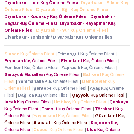
Diyarbakır - Lice Kuş Önleme Filesi
Diyarbakır - Silvan Kuş
Önleme Filesi
Diyarbakır - Eğil Kuş Önleme Filesi
Diyarbakır - Kocaköy Kuş Önleme Filesi
Diyarbakır -
Bağlar Kuş Önleme Filesi
Diyarbakır - Kayapınar Kuş
Önleme Filesi
Diyarbakır - Sur Kuş Önleme Filesi
Diyarbakır - Yenişehir / Diyarbakır Kuş Önleme Filesi
Sincan
Kuş Önleme Filesi
|
Etimesgut
Kuş Önleme Filesi
|
Eryaman
Kuş Önleme Filesi
|
Elvankent
Kuş Önleme Filesi
|
Yenikent
Kuş Önleme Filesi
|
Yapracık
Kuş Önleme Filesi
|
Saraycık Mahallesi
Kuş Önleme Filesi
|
Batıkent
Kuş Önleme
Filesi
|
Yenimahalle
Kuş Önleme Filesi
|
Demetevler
Kuş
Önleme Filesi
|
Şentepe
Kuş Önleme Filesi
|
Ayaş
Kuş Önleme
Filesi
|
Bağlıca
Kuş Önleme Filesi
|
Çayyolu
Kuş Önleme Filesi
|
İncek
Kuş Önleme Filesi
|
Ümitköy
Kuş Önleme Filesi
|
Çankaya
Kuş Önleme Filesi
|
Temelli
Kuş Önleme Filesi
|
Törekent
Kuş
Önleme Filesi
|
Yaşamkent
Kuş Önleme Filesi
|
Güzelkent
Kuş
Önleme Filesi
|
Alacaatlı
Kuş Önleme Filesi
|
Keçiören
Kuş
Önleme Filesi
|
Cebeci
Kuş Önleme Filesi
|
Ulus
Kuş Önleme