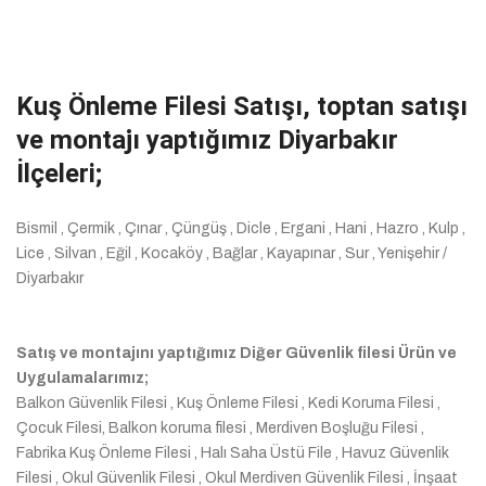
Kuş Önleme Filesi Satışı, toptan satışı
ve montajı yaptığımız Diyarbakır
İlçeleri;
Bismil , Çermik , Çınar , Çüngüş , Dicle , Ergani , Hani , Hazro , Kulp ,
Lice , Silvan , Eğil , Kocaköy , Bağlar , Kayapınar , Sur , Yenişehir /
Diyarbakır
Satış ve montajını yaptığımız Diğer Güvenlik filesi Ürün ve
Uygulamalarımız;
Balkon Güvenlik Filesi , Kuş Önleme Filesi , Kedi Koruma Filesi ,
Çocuk Filesi, Balkon koruma filesi , Merdiven Boşluğu Filesi ,
Fabrika Kuş Önleme Filesi , Halı Saha Üstü File , Havuz Güvenlik
Filesi , Okul Güvenlik Filesi , Okul Merdiven Güvenlik Filesi , İnşaat