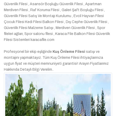
Güvenlik Filesi , Asansör Boşluğu Güvenlik Filesi , Apartman
Merdiven Filesi , Raf Koruma Filesi , Galeri Şaft Boşluğu Filesi ,
Güvenlik Filesi Satış Ve Montajı Kurulumu , Evcil Hayvan Filesi
Çocuk Filesi Kedi Filesi Balkon Filesi , Dış Cephe Güvenlik Filesi ,
Güvenlik Filesi Malzeme Satışı , Merdiven Güvenlik Filesi , Spor
fileleri ağları, Spor salonu filesi , Karaca File Balkon Filesi Güvenlik
Filesi Sistemleri karacafile.com
Profesyonel bir ekip eşliğinde
Kuş Önleme Filesi
satışı ve
montajını yapmaktayız. Tüm Kuş Önleme Filesi ihtiyaçlarınıza
uygun fiyat ve müşteri memnuniyeti garantisi! Arayın Fiyatlarımız
Hakkında Detaylı Bilgi Verelim..