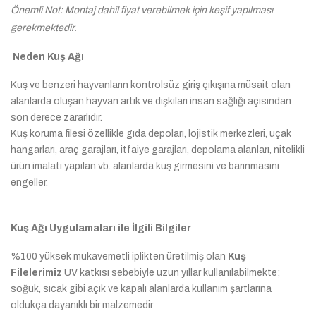
Önemli Not: Montaj dahil fiyat verebilmek için keşif yapılması
gerekmektedir.
Neden Kuş Ağı
Kuş ve benzeri hayvanların kontrolsüz giriş çıkışına müsait olan
alanlarda oluşan hayvan artık ve dışkıları insan sağlığı açısından
son derece zararlıdır.
Kuş koruma filesi özellikle gıda depoları, lojistik merkezleri, uçak
hangarları, araç garajları, itfaiye garajları, depolama alanları, nitelikli
ürün imalatı yapılan vb. alanlarda kuş girmesini ve barınmasını
engeller.
Kuş Ağı Uygulamaları ile İlgili Bilgiler
%100 yüksek mukavemetli iplikten üretilmiş olan
Kuş
Filelerimiz
UV katkısı sebebiyle uzun yıllar kullanılabilmekte;
soğuk, sıcak gibi açık ve kapalı alanlarda kullanım şartlarına
oldukça dayanıklı bir malzemedir