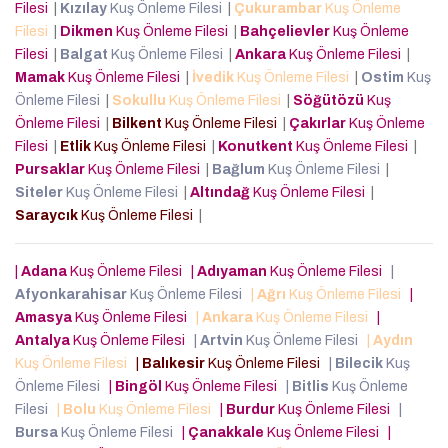
Filesi
|
Kızılay
Kuş Önleme Filesi
|
Çukurambar
Kuş Önleme
Filesi
|
Dikmen
Kuş Önleme Filesi
|
Bahçelievler
Kuş Önleme
Filesi
|
Balgat
Kuş Önleme Filesi
|
Ankara
Kuş Önleme Filesi
|
Mamak
Kuş Önleme Filesi
|
İvedik
Kuş Önleme Filesi
|
Ostim
Kuş
Önleme Filesi
|
Sokullu
Kuş Önleme Filesi
|
Söğütözü
Kuş
Önleme Filesi
|
Bilkent
Kuş Önleme Filesi
|
Çakırlar
Kuş Önleme
Filesi
|
Etlik
Kuş Önleme Filesi
|
Konutkent
Kuş Önleme Filesi
|
Pursaklar
Kuş Önleme Filesi
|
Bağlum
Kuş Önleme Filesi
|
Siteler
Kuş Önleme Filesi
|
Altındağ
Kuş Önleme Filesi
|
Saraycık
Kuş Önleme Filesi
|
|
Adana
Kuş Önleme Filesi
|
Adıyaman
Kuş Önleme Filesi
|
Afyonkarahisar
Kuş Önleme Filesi
|
Ağrı
Kuş Önleme Filesi
|
Amasya
Kuş Önleme Filesi
|
Ankara
Kuş Önleme Filesi
|
Antalya
Kuş Önleme Filesi
|
Artvin
Kuş Önleme Filesi
|
Aydın
Kuş Önleme Filesi
|
Balıkesir
Kuş Önleme Filesi
|
Bilecik
Kuş
Önleme Filesi
|
Bingöl
Kuş Önleme Filesi
|
Bitlis
Kuş Önleme
Filesi
|
Bolu
Kuş Önleme Filesi
|
Burdur
Kuş Önleme Filesi
|
Bursa
Kuş Önleme Filesi
|
Çanakkale
Kuş Önleme Filesi
|