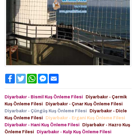
Facebook
Twitter
WhatsApp
Facebook
Email
Messenger
Diyarbakır - Bismil Kuş Önleme Filesi
Diyarbakır - Çermik
Kuş Önleme Filesi
Diyarbakır - Çınar Kuş Önleme Filesi
Diyarbakır - Çüngüş Kuş Önleme Filesi
Diyarbakır - Dicle
Kuş Önleme Filesi
Diyarbakır - Ergani Kuş Önleme Filesi
Diyarbakır - Hani Kuş Önleme Filesi
Diyarbakır - Hazro Kuş
Önleme Filesi
Diyarbakır - Kulp Kuş Önleme Filesi