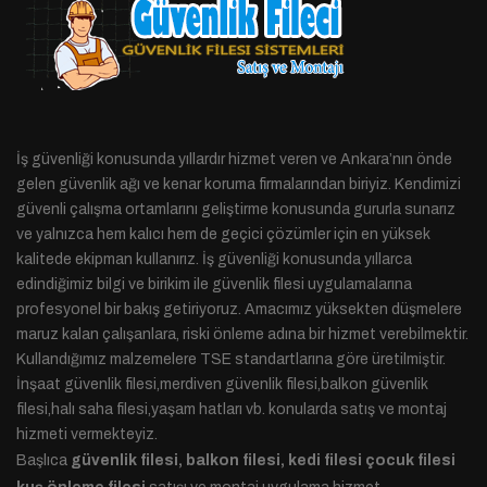
İş güvenliği konusunda yıllardır hizmet veren ve Ankara’nın önde
gelen güvenlik ağı ve kenar koruma firmalarından biriyiz. Kendimizi
güvenli çalışma ortamlarını geliştirme konusunda gururla sunarız
ve yalnızca hem kalıcı hem de geçici çözümler için en yüksek
kalitede ekipman kullanırız. İş güvenliği konusunda yıllarca
edindiğimiz bilgi ve birikim ile güvenlik filesi uygulamalarına
profesyonel bir bakış getiriyoruz. Amacımız yüksekten düşmelere
maruz kalan çalışanlara, riski önleme adına bir hizmet verebilmektir.
Kullandığımız malzemelere TSE standartlarına göre üretilmiştir.
İnşaat güvenlik filesi,merdiven güvenlik filesi,balkon güvenlik
filesi,halı saha filesi,yaşam hatları vb. konularda satış ve montaj
hizmeti vermekteyiz.
Başlıca
güvenlik filesi, balkon filesi, kedi filesi çocuk filesi