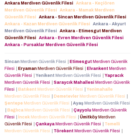
Ankara Merdiven Güvenlik Filesi
Ankara - Keçiören
Merdiven Güvenlik Filesi
Ankara - Mamak Merdiven
Güvenlik Filesi
Ankara - Sincan Merdiven Güvenlik Filesi
Ankara - Kazan Merdiven Güvenlik Filesi
Ankara - Akyurt
Merdiven Güvenlik Filesi
Ankara - Etimesgut Merdiven
Güvenlik Filesi
Ankara - Evren Merdiven Güvenlik Filesi
Ankara - Pursaklar Merdiven Güvenlik Filesi
Sincan
Merdiven Güvenlik Filesi
|
Etimesgut
Merdiven Güvenlik
Filesi
|
Eryaman
Merdiven Güvenlik Filesi
|
Elvankent
Merdiven
Güvenlik Filesi
|
Yenikent
Merdiven Güvenlik Filesi
|
Yapracık
Merdiven Güvenlik Filesi
|
Saraycık Mahallesi
Merdiven Güvenlik
Filesi
|
Batıkent
Merdiven Güvenlik Filesi
|
Yenimahalle
Merdiven Güvenlik Filesi
|
Demetevler
Merdiven Güvenlik Filesi
|
Şentepe
Merdiven Güvenlik Filesi
|
Ayaş
Merdiven Güvenlik Filesi
|
Bağlıca
Merdiven Güvenlik Filesi
|
Çayyolu
Merdiven Güvenlik
Filesi
|
İncek
Merdiven Güvenlik Filesi
|
Ümitköy
Merdiven
Güvenlik Filesi
|
Çankaya
Merdiven Güvenlik Filesi
|
Temelli
Merdiven Güvenlik Filesi
|
Törekent
Merdiven Güvenlik Filesi
|