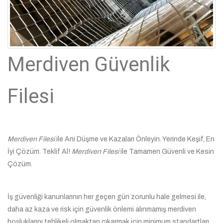
Merdiven Güvenlik
Filesi
Merdiven Filesi
ile Ani Düşme ve Kazaları Önleyin. Yerinde Keşif, En
İyi Çözüm. Teklif Al!
Merdiven Filesi
ile Tamamen Güvenli ve Kesin
Çözüm.
İş güvenliği kanunlarının her geçen gün zorunlu hale gelmesi ile,
daha az kaza ve risk için güvenlik önlemi alınmamış merdiven
boşluklarını tehlikeli olmaktan çıkarmak için minimum standartları