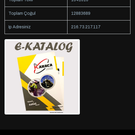
Toplam Çoğul
12883689
Ip Adresiniz
216.73.217.117