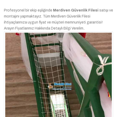
Profesyonel bir ekip eşliğinde
Merdiven Güvenlik Filesi
satışı ve
montajını yapmaktayız. Tüm Merdiven Güvenlik Filesi
ihtiyaçlarınıza uygun fiyat ve müşteri memnuniyeti garantisi!
Arayın Fiyatlarımız Hakkında Detaylı Bilgi Verelim..