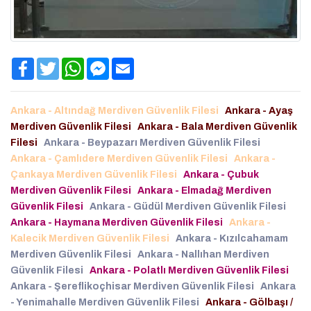
Facebook
Twitter
WhatsApp
Facebook
Email
Messenger
Ankara - Altındağ Merdiven Güvenlik Filesi
Ankara - Ayaş
Merdiven Güvenlik Filesi
Ankara - Bala Merdiven Güvenlik
Filesi
Ankara - Beypazarı Merdiven Güvenlik Filesi
Ankara - Çamlıdere Merdiven Güvenlik Filesi
Ankara -
Çankaya Merdiven Güvenlik Filesi
Ankara - Çubuk
Merdiven Güvenlik Filesi
Ankara - Elmadağ Merdiven
Güvenlik Filesi
Ankara - Güdül Merdiven Güvenlik Filesi
Ankara - Haymana Merdiven Güvenlik Filesi
Ankara -
Kalecik Merdiven Güvenlik Filesi
Ankara - Kızılcahamam
Merdiven Güvenlik Filesi
Ankara - Nallıhan Merdiven
Güvenlik Filesi
Ankara - Polatlı Merdiven Güvenlik Filesi
Ankara - Şereflikoçhisar Merdiven Güvenlik Filesi
Ankara
- Yenimahalle Merdiven Güvenlik Filesi
Ankara - Gölbaşı /