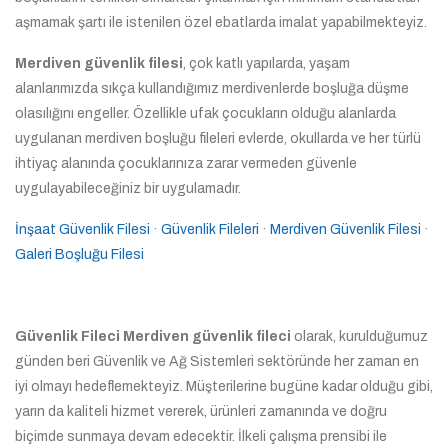
aşmamak şartı ile istenilen özel ebatlarda imalat yapabilmekteyiz.
Merdiven güvenlik filesi
, çok katlı yapılarda, yaşam
alanlarımızda sıkça kullandığımız merdivenlerde boşluğa düşme
olasılığını engeller. Özellikle ufak çocukların olduğu alanlarda
uygulanan merdiven boşluğu fileleri evlerde, okullarda ve her türlü
ihtiyaç alanında çocuklarınıza zarar vermeden güvenle
uygulayabileceğiniz bir uygulamadır.
İnşaat Güvenlik Filesi
· ‎
Güvenlik Fileleri
· ‎
Merdiven Güvenlik Filesi
·
Galeri Boşluğu Filesi
Güvenlik Fileci Merdiven güvenlik fileci
olarak, kurulduğumuz
günden beri Güvenlik ve Ağ Sistemleri sektöründe her zaman en
iyi olmayı hedeflemekteyiz. Müşterilerine bugüne kadar olduğu gibi,
yarın da kaliteli hizmet vererek, ürünleri zamanında ve doğru
biçimde sunmaya devam edecektir. İlkeli çalışma prensibi ile