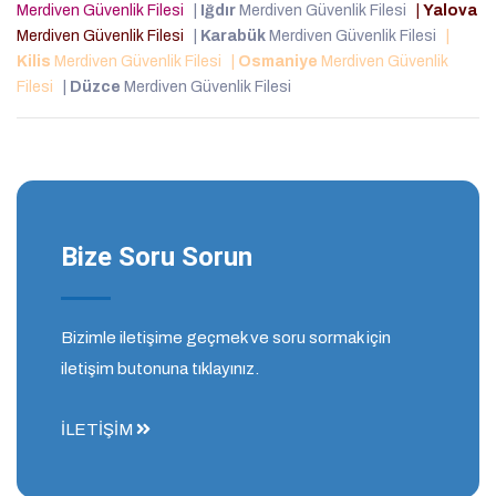
Merdiven Güvenlik Filesi
|
Iğdır
Merdiven Güvenlik Filesi
|
Yalova
Merdiven Güvenlik Filesi
|
Karabük
Merdiven Güvenlik Filesi
|
Kilis
Merdiven Güvenlik Filesi
|
Osmaniye
Merdiven Güvenlik
Filesi
|
Düzce
Merdiven Güvenlik Filesi
Bize Soru Sorun
Bizimle iletişime geçmek ve soru sormak için
iletişim butonuna tıklayınız.
İLETİŞİM