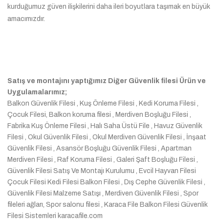
kurduğumuz güven ilişkilerini daha ileri boyutlara taşımak en büyük
amacımızdır.
Satış ve montajını yaptığımız Diğer Güvenlik filesi Ürün ve
Uygulamalarımız;
Balkon Güvenlik Filesi , Kuş Önleme Filesi , Kedi Koruma Filesi ,
Çocuk Filesi, Balkon koruma filesi , Merdiven Boşluğu Filesi ,
Fabrika Kuş Önleme Filesi , Halı Saha Üstü File , Havuz Güvenlik
Filesi , Okul Güvenlik Filesi , Okul Merdiven Güvenlik Filesi , İnşaat
Güvenlik Filesi , Asansör Boşluğu Güvenlik Filesi , Apartman
Merdiven Filesi , Raf Koruma Filesi , Galeri Şaft Boşluğu Filesi ,
Güvenlik Filesi Satış Ve Montajı Kurulumu , Evcil Hayvan Filesi
Çocuk Filesi Kedi Filesi Balkon Filesi , Dış Cephe Güvenlik Filesi ,
Güvenlik Filesi Malzeme Satışı , Merdiven Güvenlik Filesi , Spor
fileleri ağları, Spor salonu filesi , Karaca File Balkon Filesi Güvenlik
Filesi Sistemleri karacafile.com