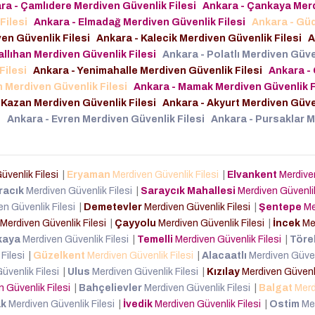
ra - Çamlıdere Merdiven Güvenlik Filesi
Ankara - Çankaya Mer
Filesi
Ankara - Elmadağ Merdiven Güvenlik Filesi
Ankara - Gü
en Güvenlik Filesi
Ankara - Kalecik Merdiven Güvenlik Filesi
A
allıhan Merdiven Güvenlik Filesi
Ankara - Polatlı Merdiven Güve
Filesi
Ankara - Yenimahalle Merdiven Güvenlik Filesi
Ankara - 
 Merdiven Güvenlik Filesi
Ankara - Mamak Merdiven Güvenlik F
 Kazan Merdiven Güvenlik Filesi
Ankara - Akyurt Merdiven Güve
i
Ankara - Evren Merdiven Güvenlik Filesi
Ankara - Pursaklar 
üvenlik Filesi
|
Eryaman
Merdiven Güvenlik Filesi
|
Elvankent
Merdive
racık
Merdiven Güvenlik Filesi
|
Saraycık Mahallesi
Merdiven Güvenli
n Güvenlik Filesi
|
Demetevler
Merdiven Güvenlik Filesi
|
Şentepe
Me
Merdiven Güvenlik Filesi
|
Çayyolu
Merdiven Güvenlik Filesi
|
İncek
Me
kaya
Merdiven Güvenlik Filesi
|
Temelli
Merdiven Güvenlik Filesi
|
Töre
 Filesi
|
Güzelkent
Merdiven Güvenlik Filesi
|
Alacaatlı
Merdiven Güvenl
üvenlik Filesi
|
Ulus
Merdiven Güvenlik Filesi
|
Kızılay
Merdiven Güvenli
 Güvenlik Filesi
|
Bahçelievler
Merdiven Güvenlik Filesi
|
Balgat
Merd
k
Merdiven Güvenlik Filesi
|
İvedik
Merdiven Güvenlik Filesi
|
Ostim
Me