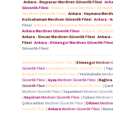
Ankara - Beypazarı Merdiven Güvenlik Filesi
Anka
Güvenlik Filesi
Ankara - Çubuk Merdiven Güvenlik 
Merdiven Güvenlik Filesi
Ankara - Haymana Merdiv
Kızılcahamam Merdiven Güvenlik Filesi
Ankara - N
Filesi
Ankara - Şereflikoçhisar Merdiven Güvenlik 
Ankara Merdiven Güvenlik Filesi
Ankara - Keçiören
Ankara - Sincan Merdiven Güvenlik Filesi
Ankara -
Filesi
Ankara - Etimesgut Merdiven Güvenlik Files
Güvenlik Filesi
Sincan
Merdiven Güvenlik Filesi
|
Etimesgut
Merdiven G
Güvenlik Filesi
|
Yenikent
Merdiven Güvenlik Filesi
|
Yap
Batıkent
Merdiven Güvenlik Filesi
|
Yenimahalle
Merdive
Güvenlik Filesi
|
Ayaş
Merdiven Güvenlik Filesi
|
Bağlıca
Güvenlik Filesi
|
Ümitköy
Merdiven Güvenlik Filesi
|
Çan
Merdiven Güvenlik Filesi
|
Yaşamkent
Merdiven Güvenlik
|
Keçiören
Merdiven Güvenlik Filesi
|
Cebeci
Merdiven G
Çukurambar
Merdiven Güvenlik Filesi
|
Dikmen
Merdiven
Güvenlik Filesi
|
Ankara
Merdiven Güvenlik Filesi
|
Mama