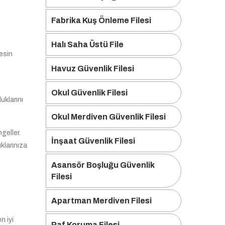
Fabrika Kuş Önleme Filesi
Halı Saha Üstü File
esin
Havuz Güvenlik Filesi
Okul Güvenlik Filesi
uklarını
Okul Merdiven Güvenlik Filesi
geller.
İnşaat Güvenlik Filesi
klarınıza
Asansör Boşluğu Güvenlik
Filesi
Apartman Merdiven Filesi
n iyi
Raf Koruma Filesi