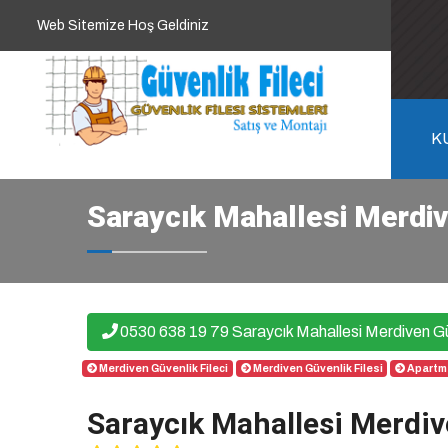
Web Sitemize Hoş Geldiniz
K
Saraycık Mahallesi Merdiv
0530 638 19 79 Saraycık Mahallesi Merdiven Gü
Merdiven Güvenlik Fileci
Merdiven Güvenlik Filesi
Apartma
Saraycık Mahallesi Merdiv