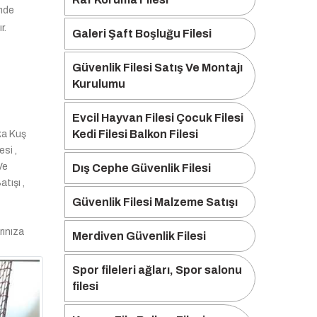
imde
r.
Galeri Şaft Boşluğu Filesi
Güvenlik Filesi Satış Ve Montajı
Kurulumu
Evcil Hayvan Filesi Çocuk Filesi
Kedi Filesi Balkon Filesi
ika Kuş
esi ,
Ve
Dış Cephe Güvenlik Filesi
tışı ,
Güvenlik Filesi Malzeme Satışı
rınıza
Merdiven Güvenlik Filesi
Spor fileleri ağları, Spor salonu
filesi