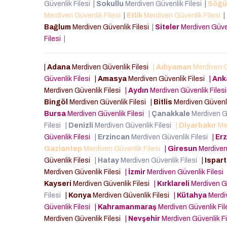
Güvenlik Filesi
|
Sokullu
Merdiven Güvenlik Filesi
|
Söğü
Merdiven Güvenlik Filesi
|
Etlik
Merdiven Güvenlik Filesi
|
Bağlum
Merdiven Güvenlik Filesi
|
Siteler
Merdiven Güven
Filesi
|
|
Adana
Merdiven Güvenlik Filesi
|
Adıyaman
Merdiven G
Güvenlik Filesi
|
Amasya
Merdiven Güvenlik Filesi
|
Ank
Merdiven Güvenlik Filesi
|
Aydın
Merdiven Güvenlik Files
Bingöl
Merdiven Güvenlik Filesi
|
Bitlis
Merdiven Güvenli
Bursa
Merdiven Güvenlik Filesi
|
Çanakkale
Merdiven G
Filesi
|
Denizli
Merdiven Güvenlik Filesi
|
Diyarbakır
Mer
Güvenlik Filesi
|
Erzincan
Merdiven Güvenlik Filesi
|
Er
Gaziantep
Merdiven Güvenlik Filesi
|
Giresun
Merdiven
Güvenlik Filesi
|
Hatay
Merdiven Güvenlik Filesi
|
Ispar
Merdiven Güvenlik Filesi
|
İzmir
Merdiven Güvenlik Filesi
Kayseri
Merdiven Güvenlik Filesi
|
Kırklareli
Merdiven Gü
Filesi
|
Konya
Merdiven Güvenlik Filesi
|
Kütahya
Merdiv
Güvenlik Filesi
|
Kahramanmaraş
Merdiven Güvenlik Fi
Merdiven Güvenlik Filesi
|
Nevşehir
Merdiven Güvenlik F