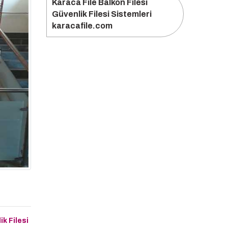
Karaca File Balkon Filesi
Güvenlik Filesi Sistemleri
karacafile.com
k Filesi