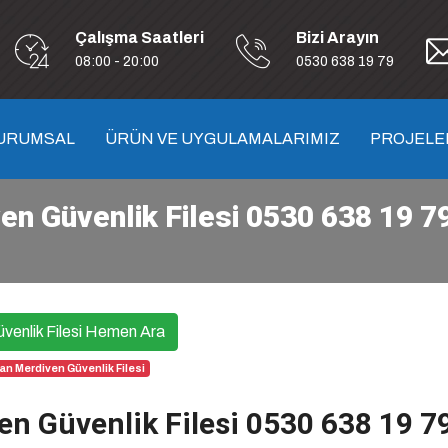
Çalışma Saatleri
Bizi Arayın
08:00 - 20:00
0530 638 19 79
URUMSAL
ÜRÜN VE UYGULAMALARIMIZ
PROJELE
en Güvenlik Filesi 0530 638 19 7
venlik Filesi Hemen Ara
n Merdiven Güvenlik Filesi
en Güvenlik Filesi 0530 638 19 7