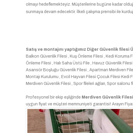
olmayı hedeflemekteyiz. Müşterilerine bugüne kadar olduğu
sunmaya devam edecektir. İlkeli çalışma prensibi ile kurdu
Satış ve montajını yaptığımız Diğer Güvenlik filesi
Balkon Güvenlik Filesi , Kuş Önleme Filesi , Kedi Koruma Fi
Önleme Filesi , Halı Saha Üstü File , Havuz Güvenlik Filesi ,
Asansör Boşluğu Güvenlik Filesi , Apartman Merdiven Filesi
Montajı Kurulumu , Evcil Hayvan Filesi Çocuk Filesi Kedi Fi
Merdiven Güvenlik Filesi , Spor fileleri ağları, Spor salonu 
Profesyonel bir ekip eşliğinde
Merdiven Güvenlik Files
uygun fiyat ve müşteri memnuniyeti garantisi! Arayın Fiyat