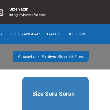
Bize Yazın
info@bykaracafile.com
R
REFERANSLAR
GALERİ
İLETİŞİM
Anasayfa
Merdiven Güvenlik Filesi
Bize Soru Sorun