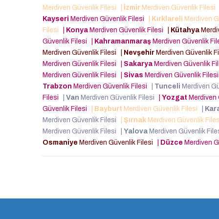
Merdiven Güvenlik Filesi
|
İzmir
Merdiven Güvenlik Filesi
Kayseri
Merdiven Güvenlik Filesi
|
Kırklareli
Merdiven Gü
Filesi
|
Konya
Merdiven Güvenlik Filesi
|
Kütahya
Merdiv
Güvenlik Filesi
|
Kahramanmaraş
Merdiven Güvenlik Fi
Merdiven Güvenlik Filesi
|
Nevşehir
Merdiven Güvenlik F
Merdiven Güvenlik Filesi
|
Sakarya
Merdiven Güvenlik Fi
Merdiven Güvenlik Filesi
|
Sivas
Merdiven Güvenlik Files
Trabzon
Merdiven Güvenlik Filesi
|
Tunceli
Merdiven Gü
Filesi
|
Van
Merdiven Güvenlik Filesi
|
Yozgat
Merdiven 
Güvenlik Filesi
|
Bayburt
Merdiven Güvenlik Filesi
|
Kar
Merdiven Güvenlik Filesi
|
Şırnak
Merdiven Güvenlik File
Merdiven Güvenlik Filesi
|
Yalova
Merdiven Güvenlik Fil
Osmaniye
Merdiven Güvenlik Filesi
|
Düzce
Merdiven Gü