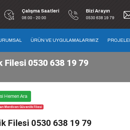
Çalışma Saatleri
Bizi Arayın
08:00 - 20:00
0530 638 19 79
URUMSAL
ÜRÜN VE UYGULAMALARIMIZ
PROJELE
 Filesi 0530 638 19 79
esi Hemen Ara
n Merdiven Güvenlik Filesi
 Filesi 0530 638 19 79