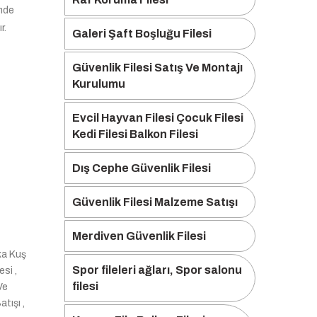
imde
r.
Galeri Şaft Boşluğu Filesi
Güvenlik Filesi Satış Ve Montajı
Kurulumu
Evcil Hayvan Filesi Çocuk Filesi
Kedi Filesi Balkon Filesi
Dış Cephe Güvenlik Filesi
Güvenlik Filesi Malzeme Satışı
Merdiven Güvenlik Filesi
ika Kuş
Spor fileleri ağları, Spor salonu
esi ,
filesi
Ve
tışı ,