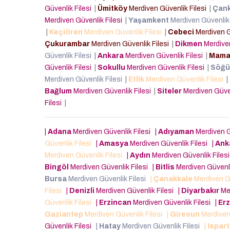
Güvenlik Filesi
|
Ümitköy
Merdiven Güvenlik Filesi
|
Çan
Merdiven Güvenlik Filesi
|
Yaşamkent
Merdiven Güvenlik
|
Keçiören
Merdiven Güvenlik Filesi
|
Cebeci
Merdiven G
Çukurambar
Merdiven Güvenlik Filesi
|
Dikmen
Merdiven
Güvenlik Filesi
|
Ankara
Merdiven Güvenlik Filesi
|
Mama
Güvenlik Filesi
|
Sokullu
Merdiven Güvenlik Filesi
|
Söğü
Merdiven Güvenlik Filesi
|
Etlik
Merdiven Güvenlik Filesi
|
Bağlum
Merdiven Güvenlik Filesi
|
Siteler
Merdiven Güven
Filesi
|
|
Adana
Merdiven Güvenlik Filesi
|
Adıyaman
Merdiven G
Güvenlik Filesi
|
Amasya
Merdiven Güvenlik Filesi
|
Ank
Merdiven Güvenlik Filesi
|
Aydın
Merdiven Güvenlik Files
Bingöl
Merdiven Güvenlik Filesi
|
Bitlis
Merdiven Güvenli
Bursa
Merdiven Güvenlik Filesi
|
Çanakkale
Merdiven G
Filesi
|
Denizli
Merdiven Güvenlik Filesi
|
Diyarbakır
Mer
Güvenlik Filesi
|
Erzincan
Merdiven Güvenlik Filesi
|
Er
Gaziantep
Merdiven Güvenlik Filesi
|
Giresun
Merdiven
Güvenlik Filesi
|
Hatay
Merdiven Güvenlik Filesi
|
Ispar