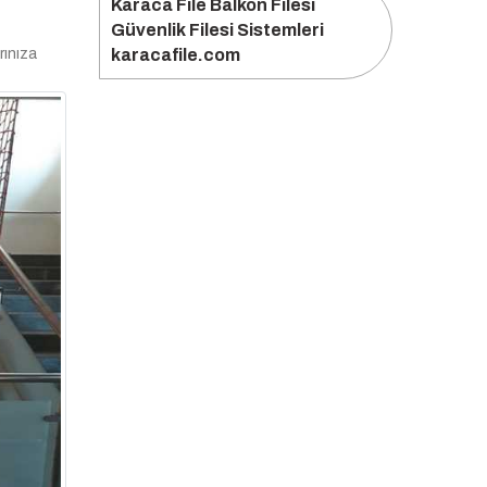
Karaca File Balkon Filesi
Güvenlik Filesi Sistemleri
rınıza
karacafile.com