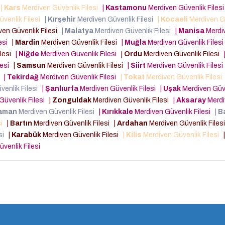
|
Kars
Merdiven Güvenlik Filesi
|
Kastamonu
Merdiven Güvenlik Files
venlik Filesi
|
Kırşehir
Merdiven Güvenlik Filesi
|
Kocaeli
Merdiven G
en Güvenlik Filesi
|
Malatya
Merdiven Güvenlik Filesi
|
Manisa
Merdi
lesi
|
Mardin
Merdiven Güvenlik Filesi
|
Muğla
Merdiven Güvenlik Files
ilesi
|
Niğde
Merdiven Güvenlik Filesi
|
Ordu
Merdiven Güvenlik Filesi
lesi
|
Samsun
Merdiven Güvenlik Filesi
|
Siirt
Merdiven Güvenlik Files
i
|
Tekirdağ
Merdiven Güvenlik Filesi
|
Tokat
Merdiven Güvenlik Filesi
venlik Filesi
|
Şanlıurfa
Merdiven Güvenlik Filesi
|
Uşak
Merdiven Güv
Güvenlik Filesi
|
Zonguldak
Merdiven Güvenlik Filesi
|
Aksaray
Merdi
aman
Merdiven Güvenlik Filesi
|
Kırıkkale
Merdiven Güvenlik Filesi
|
B
si
|
Bartın
Merdiven Güvenlik Filesi
|
Ardahan
Merdiven Güvenlik Files
esi
|
Karabük
Merdiven Güvenlik Filesi
|
Kilis
Merdiven Güvenlik Filesi
|
venlik Filesi