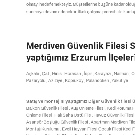
olmayı hedeflemekteyiz. Müşterilerine bugüne kadar olduğu
sunmaya devam edecektir. İlkeli çalışma prensibi ile kurdu
Merdiven Güvenlik Filesi Sa
yaptığımız Erzurum İlçeler
Aşkale , Çat , Hınıs , Horasan , İspir , Karayazı , Narman ,
Pazaryolu , Aziziye , Köprüköy , Palandöken , Yakutiye
Satış ve montajını yaptığımız Diğer Güvenlik filesi
Balkon Güvenlik Filesi , Kuş Önleme Filesi , Kedi Koruma Fi
Önleme Filesi , Halı Saha Üstü File , Havuz Güvenlik Filesi ,
Asansör Boşluğu Güvenlik Filesi , Apartman Merdiven Filesi
Montajı Kurulumu , Evcil Hayvan Filesi Çocuk Filesi Kedi Fi