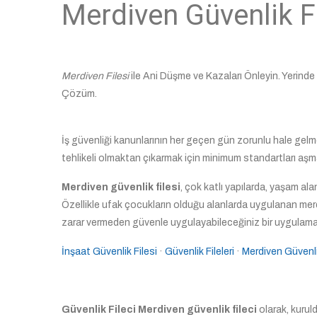
Merdiven Güvenlik Fi
Merdiven Filesi
ile Ani Düşme ve Kazaları Önleyin. Yerinde 
Çözüm.
İş güvenliği kanunlarının her geçen gün zorunlu hale gelme
tehlikeli olmaktan çıkarmak için minimum standartları aşma
Merdiven güvenlik filesi
, çok katlı yapılarda, yaşam al
Özellikle ufak çocukların olduğu alanlarda uygulanan merdi
zarar vermeden güvenle uygulayabileceğiniz bir uygulamad
İnşaat Güvenlik Filesi
· ‎
Güvenlik Fileleri
· ‎
Merdiven Güvenli
Güvenlik Fileci Merdiven güvenlik fileci
olarak, kuru