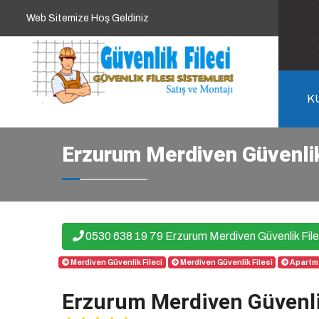
Web Sitemize Hoş Geldiniz
K
Erzurum Merdiven Güvenlik
0530 638 19 79 Erzurum Merdiven Güvenlik Fil
Merdiven Güvenlik Fileci
Merdiven Güvenlik Filesi
Apartma
Erzurum Merdiven Güvenlik