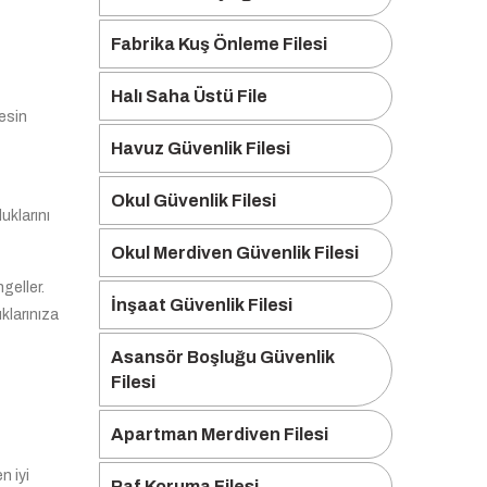
Fabrika Kuş Önleme Filesi
Halı Saha Üstü File
esin
Havuz Güvenlik Filesi
Okul Güvenlik Filesi
uklarını
Okul Merdiven Güvenlik Filesi
geller.
İnşaat Güvenlik Filesi
klarınıza
Asansör Boşluğu Güvenlik
Filesi
Apartman Merdiven Filesi
n iyi
Raf Koruma Filesi