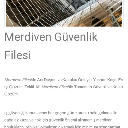
Merdiven Güvenlik
Filesi
Merdiven Filesi
ile Ani Düşme ve Kazaları Önleyin. Yerinde Keşif, En
İyi Çözüm. Teklif Al!
Merdiven Filesi
ile Tamamen Güvenli ve Kesin
Çözüm.
İş güvenliği kanunlarının her geçen gün zorunlu hale gelmesi ile,
daha az kaza ve risk için güvenlik önlemi alınmamış merdiven
boşluklarını tehlikeli olmaktan çıkarmak için minimum standartları