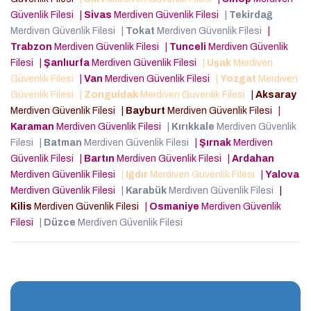
Güvenlik Filesi
|
Sivas
Merdiven Güvenlik Filesi
|
Tekirdağ
Merdiven Güvenlik Filesi
|
Tokat
Merdiven Güvenlik Filesi
|
Trabzon
Merdiven Güvenlik Filesi
|
Tunceli
Merdiven Güvenlik
Filesi
|
Şanlıurfa
Merdiven Güvenlik Filesi
|
Uşak
Merdiven
Güvenlik Filesi
|
Van
Merdiven Güvenlik Filesi
|
Yozgat
Merdiven
Güvenlik Filesi
|
Zonguldak
Merdiven Güvenlik Filesi
|
Aksaray
Merdiven Güvenlik Filesi
|
Bayburt
Merdiven Güvenlik Filesi
|
Karaman
Merdiven Güvenlik Filesi
|
Kırıkkale
Merdiven Güvenlik
Filesi
|
Batman
Merdiven Güvenlik Filesi
|
Şırnak
Merdiven
Güvenlik Filesi
|
Bartın
Merdiven Güvenlik Filesi
|
Ardahan
Merdiven Güvenlik Filesi
|
Iğdır
Merdiven Güvenlik Filesi
|
Yalova
Merdiven Güvenlik Filesi
|
Karabük
Merdiven Güvenlik Filesi
|
Kilis
Merdiven Güvenlik Filesi
|
Osmaniye
Merdiven Güvenlik
Filesi
|
Düzce
Merdiven Güvenlik Filesi