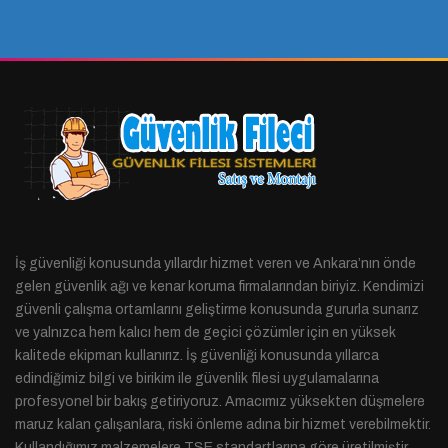
İş güvenliği konusunda yıllardır hizmet veren ve Ankara’nın önde
gelen güvenlik ağı ve kenar koruma firmalarından biriyiz. Kendimizi
güvenli çalışma ortamlarını geliştirme konusunda gururla sunarız
ve yalnızca hem kalıcı hem de geçici çözümler için en yüksek
kalitede ekipman kullanırız. İş güvenliği konusunda yıllarca
edindiğimiz bilgi ve birikim ile güvenlik filesi uygulamalarına
profesyonel bir bakış getiriyoruz. Amacımız yüksekten düşmelere
maruz kalan çalışanlara, riski önleme adına bir hizmet verebilmektir.
Kullandığımız malzemelere TSE standartlarına göre üretilmiştir.