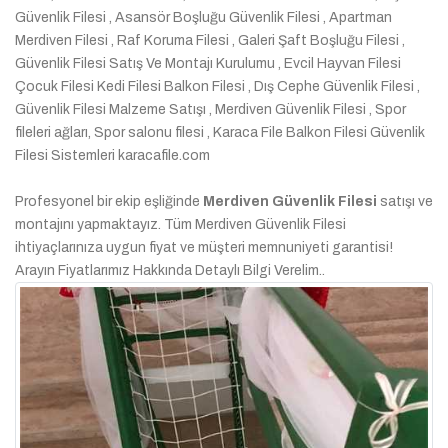
Güvenlik Filesi , Asansör Boşluğu Güvenlik Filesi , Apartman
Merdiven Filesi , Raf Koruma Filesi , Galeri Şaft Boşluğu Filesi ,
Güvenlik Filesi Satış Ve Montajı Kurulumu , Evcil Hayvan Filesi
Çocuk Filesi Kedi Filesi Balkon Filesi , Dış Cephe Güvenlik Filesi ,
Güvenlik Filesi Malzeme Satışı , Merdiven Güvenlik Filesi , Spor
fileleri ağları, Spor salonu filesi , Karaca File Balkon Filesi Güvenlik
Filesi Sistemleri karacafile.com
Profesyonel bir ekip eşliğinde
Merdiven Güvenlik Filesi
satışı ve
montajını yapmaktayız. Tüm Merdiven Güvenlik Filesi
ihtiyaçlarınıza uygun fiyat ve müşteri memnuniyeti garantisi!
Arayın Fiyatlarımız Hakkında Detaylı Bilgi Verelim..