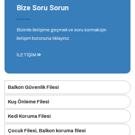
Bize Soru Sorun
Bizimle iletişime geçmek ve soru sormak için
iletişim butonuna tıklayınız.
İLETİŞİM
Balkon Güvenlik Filesi
Kuş Önleme Filesi
Kedi Koruma Filesi
Çocuk Filesi, Balkon koruma filesi