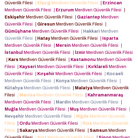
Güvenlik Filesi
|
Elazığ
Merdiven Güvenlik Filesi
|
Erzincan
Merdiven Güvenlik Filesi
|
Erzurum
Merdiven Güvenlik Filesi
|
Eskişehir
Merdiven Güvenlik Filesi
|
Gaziantep
Merdiven
Güvenlik Filesi
|
Giresun
Merdiven Güvenlik Filesi
|
Gümüşhane
Merdiven Güvenlik Filesi
|
Hakkari
Merdiven
Güvenlik Filesi
|
Hatay
Merdiven Güvenlik Filesi
|
Isparta
Merdiven Güvenlik Filesi
|
Mersin
Merdiven Güvenlik Filesi
|
İstanbul
Merdiven Güvenlik Filesi
|
İzmir
Merdiven Güvenlik Filesi
|
Kars
Merdiven Güvenlik Filesi
|
Kastamonu
Merdiven Güvenlik
Filesi
|
Kayseri
Merdiven Güvenlik Filesi
|
Kırklareli
Merdiven
Güvenlik Filesi
|
Kırşehir
Merdiven Güvenlik Filesi
|
Kocaeli
Merdiven Güvenlik Filesi
|
Konya
Merdiven Güvenlik Filesi
|
Kütahya
Merdiven Güvenlik Filesi
|
Malatya
Merdiven Güvenlik
Filesi
|
Manisa
Merdiven Güvenlik Filesi
|
Kahramanmaraş
Merdiven Güvenlik Filesi
|
Mardin
Merdiven Güvenlik Filesi
|
Muğla
Merdiven Güvenlik Filesi
|
Muş
Merdiven Güvenlik Filesi
|
Nevşehir
Merdiven Güvenlik Filesi
|
Niğde
Merdiven Güvenlik
Filesi
|
Ordu
Merdiven Güvenlik Filesi
|
Rize
Merdiven Güvenlik
Filesi
|
Sakarya
Merdiven Güvenlik Filesi
|
Samsun
Merdiven
Güvenlik Filesi
|
Siirt
Merdiven Güvenlik Filesi
|
Sinop
Merdiven