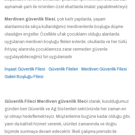
aşmamak şartı ile istenilen özel ebatlarda imalat yapabilmekteyiz.
Merdiven güvenlik filesi
, çok katlı yapılarda, yaşam
alanlarımızda sıkça kullandığımız merdivenlerde boşluğa düşme
olasılığını engeller. Özellikle ufak çocukların olduğu alanlarda
uygulanan merdiven boşluğu fileleri evlerde, okullarda ve her türlü
ihtiyaç alanında çocuklarınıza zarar vermeden güvenle
uygulayabileceğiniz bir uygulamadır.
İnşaat Güvenlik Filesi
· ‎
Güvenlik Fileleri
· ‎
Merdiven Güvenlik Filesi
·
Galeri Boşluğu Filesi
Güvenlik Fileci Merdiven güvenlik fileci
olarak, kurulduğumuz
günden beri Güvenlik ve Ağ Sistemleri sektöründe her zaman en
iyi olmayı hedeflemekteyiz. Müşterilerine bugüne kadar olduğu gibi,
yarın da kaliteli hizmet vererek, ürünleri zamanında ve doğru
biçimde sunmaya devam edecektir. İlkeli çalışma prensibi ile