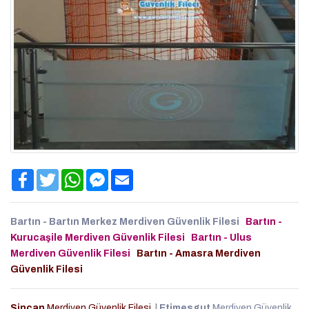
Facebook
Twitter
WhatsApp
Facebook
Email
Messenger
Bartın - Bartın Merkez Merdiven Güvenlik Filesi
Bartın -
Kurucaşile Merdiven Güvenlik Filesi
Bartın - Ulus
Merdiven Güvenlik Filesi
Bartın - Amasra Merdiven
Güvenlik Filesi
Sincan
Merdiven Güvenlik Filesi
|
Etimesgut
Merdiven Güvenlik