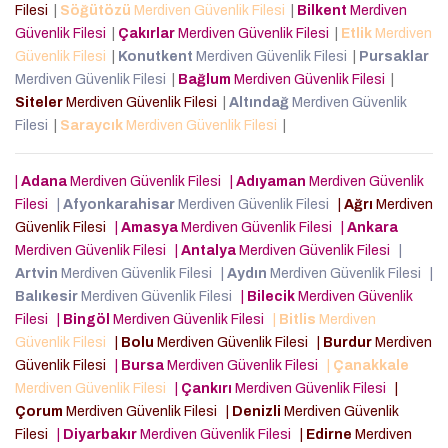
Filesi
|
Söğütözü
Merdiven Güvenlik Filesi
|
Bilkent
Merdiven
Güvenlik Filesi
|
Çakırlar
Merdiven Güvenlik Filesi
|
Etlik
Merdiven
Güvenlik Filesi
|
Konutkent
Merdiven Güvenlik Filesi
|
Pursaklar
Merdiven Güvenlik Filesi
|
Bağlum
Merdiven Güvenlik Filesi
|
Siteler
Merdiven Güvenlik Filesi
|
Altındağ
Merdiven Güvenlik
Filesi
|
Saraycık
Merdiven Güvenlik Filesi
|
|
Adana
Merdiven Güvenlik Filesi
|
Adıyaman
Merdiven Güvenlik
Filesi
|
Afyonkarahisar
Merdiven Güvenlik Filesi
|
Ağrı
Merdiven
Güvenlik Filesi
|
Amasya
Merdiven Güvenlik Filesi
|
Ankara
Merdiven Güvenlik Filesi
|
Antalya
Merdiven Güvenlik Filesi
|
Artvin
Merdiven Güvenlik Filesi
|
Aydın
Merdiven Güvenlik Filesi
|
Balıkesir
Merdiven Güvenlik Filesi
|
Bilecik
Merdiven Güvenlik
Filesi
|
Bingöl
Merdiven Güvenlik Filesi
|
Bitlis
Merdiven
Güvenlik Filesi
|
Bolu
Merdiven Güvenlik Filesi
|
Burdur
Merdiven
Güvenlik Filesi
|
Bursa
Merdiven Güvenlik Filesi
|
Çanakkale
Merdiven Güvenlik Filesi
|
Çankırı
Merdiven Güvenlik Filesi
|
Çorum
Merdiven Güvenlik Filesi
|
Denizli
Merdiven Güvenlik
Filesi
|
Diyarbakır
Merdiven Güvenlik Filesi
|
Edirne
Merdiven