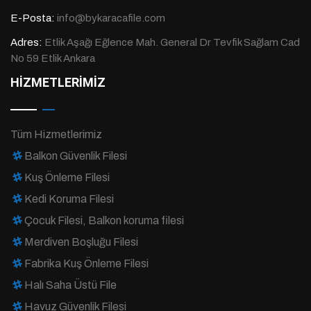
E-Posta:
info@bykaracafile.com
Adres:
Etlik Aşağı Eğlence Mah. General Dr Tevfik Sağlam Cad
No 59 Etlik Ankara
HİZMETLERİMİZ
Tüm Hizmetlerimiz
Balkon Güvenlik Filesi
Kuş Önleme Filesi
Kedi Koruma Filesi
Çocuk Filesi, Balkon koruma filesi
Merdiven Boşluğu Filesi
Fabrika Kuş Önleme Filesi
Halı Saha Üstü File
Havuz Güvenlik Filesi